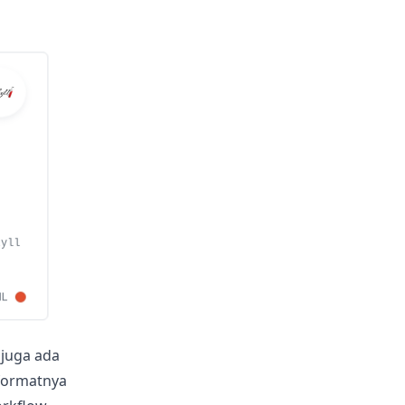
 juga ada
 formatnya