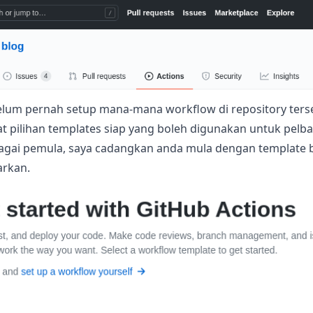
belum pernah setup mana-mana workflow di repository ters
t pilihan templates siap yang boleh digunakan untuk pelbag
bagai pemula, saya cadangkan anda mula dengan template
arkan.