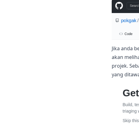
Jika anda 
akan meliha
projek. Se
yang ditaw