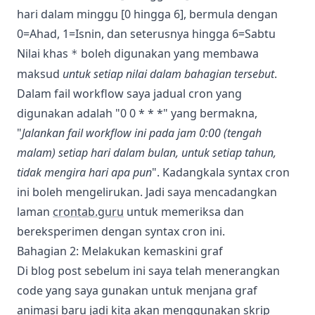
hari dalam minggu [0 hingga 6], bermula dengan
0=Ahad, 1=Isnin, dan seterusnya hingga 6=Sabtu
Nilai khas
boleh digunakan yang membawa
*
maksud
untuk setiap nilai dalam bahagian tersebut
.
Dalam fail workflow saya jadual cron yang
digunakan adalah "0 0 * * *" yang bermakna,
"
Jalankan fail workflow ini pada jam 0:00 (tengah
malam) setiap hari dalam bulan, untuk setiap tahun,
tidak mengira hari apa pun
". Kadangkala syntax cron
ini boleh mengelirukan. Jadi saya mencadangkan
laman
crontab.guru
untuk memeriksa dan
bereksperimen dengan syntax cron ini.
Bahagian 2: Melakukan kemaskini graf
Di blog post sebelum ini saya telah menerangkan
code yang saya gunakan untuk menjana graf
animasi baru jadi kita akan menggunakan skrip