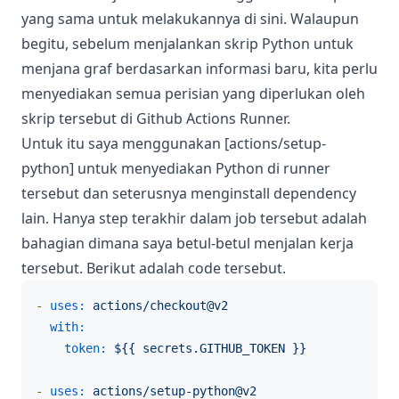
yang sama untuk melakukannya di sini. Walaupun
begitu, sebelum menjalankan skrip Python untuk
menjana graf berdasarkan informasi baru, kita perlu
menyediakan semua perisian yang diperlukan oleh
skrip tersebut di Github Actions Runner.
Untuk itu saya menggunakan [actions/setup-
python] untuk menyediakan Python di runner
tersebut dan seterusnya menginstall dependency
lain. Hanya step terakhir dalam job tersebut adalah
bahagian dimana saya betul-betul menjalan kerja
tersebut. Berikut adalah code tersebut.
-
uses:
actions/checkout@v2
with:
token:
${{
secrets.GITHUB_TOKEN
}}
-
uses:
actions/setup-python@v2