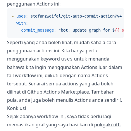
penggunaan Actions ini:
-
uses:
stefanzweifel/git-auto-commit-action@v4
with:
commit_message:
"bot: update graph for $
{{ step
Seperti yang anda boleh lihat, mudah sahaja cara
penggunaan actions ini. Kita hanya perlu
menggunakan keyword
untuk menanda
uses
bahawa kita ingin menggunakan Actions luar dalam
fail workflow ini, diikuti dengan nama Actions
tersebut. Senarai semua actions yang ada boleh
dilihat di
Github Actions Marketplace
. Tambahan
pula, anda juga boleh
menulis Actions anda sendiri
!.
Konklusi
Sejak adanya workflow ini, saya tidak perlu lagi
memastikan graf yang saya hasilkan di
pokgak/citf-